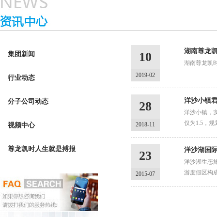
湖南尊龙凯
10
集团新闻
湖南尊龙凯
2019-02
行业动态
洋沙小镇君
分子公司动态
28
洋沙小镇 
仅为1.5
2018-11
视频中心
尊龙凯时人生就是搏报
洋沙湖国
23
洋沙湖生态旅
游度假区构成
2015-07