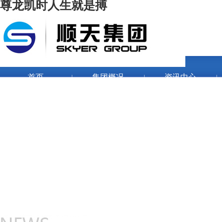
尊龙凯时人生就是搏
首页
集团概况
资讯中心
|
|
|
企业文化
人力资源
|
|
|
联系我们