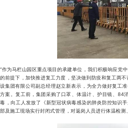
“作为马栏山园区重点项目的承建单位 ，我们积极响应党中央号召
的前提下 ，加快推进复工力度，坚决做到防疫和复工两不误
设集团有限公司副总经理赵立新表示 ，为全力做好复工准
方案。
复工前 ，集团采购了口罩、体温计、护目镜
毒，向工人发放了《新型冠状病毒感染的肺炎防控知识手册
部及施工现场实行封闭式管理，对返岗人员进行体温检测 、