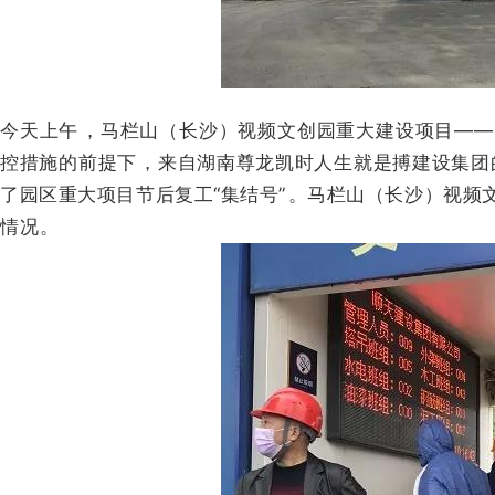
今天上午，马栏山（长沙）视频文创园重大建设项目—
控措施的前提下 ，来自湖南尊龙凯时人生就是搏建设集团的
了园区重大项目节后复工“集结号”。马栏山（长沙）视
情况 。