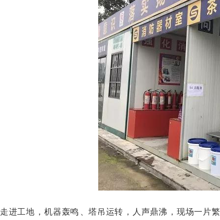
走进工地，机器轰鸣、塔吊运转 ，人声鼎沸，现场