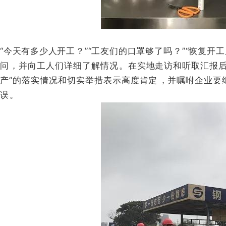
“今天有多少人开工 ？
”“工友们的口罩够了吗？
”“恢复开工
问，并向工人们详细了解情况 。
在实地走访和听取汇报后
产”的落实情况和切实举措表示高度肯定，并嘱咐企业要继
误 。