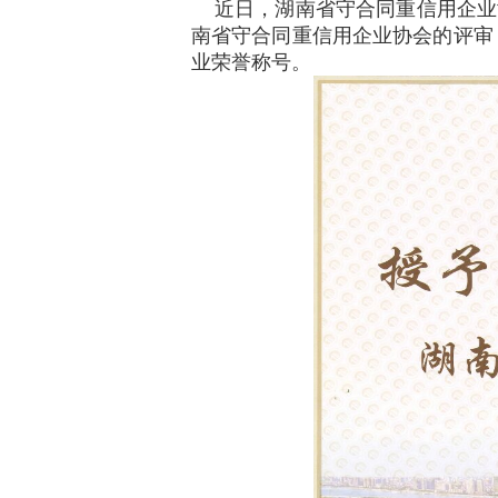
近日，湖南省守合同重信用企业
南省守合同重信用企业协会的评审
业荣誉称号。