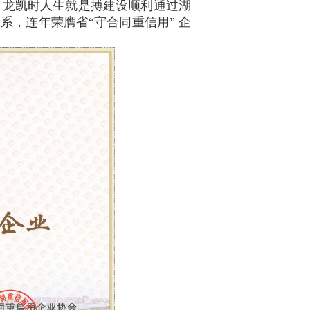
，尊龙凯时人生就是搏建设顺利通过湖
 ，连年荣膺省“守合同重信用” 企