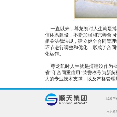
一直以来，尊龙凯时人生就是
信体系建设 ，不断加强和完善合同管
相关法律法规，建立健全合同管理制
环节进行调整和优化 ，形成了合同
化运作。
尊龙凯时人生就是搏建设作为省内建
省“守合同重信用”荣誉称号为新契机和
大的专业技术支撑，以及严格管理规范服
版权所
岸14栋