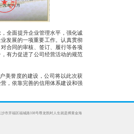
，全面提升企业管理水平 ，强化诚
企业发展的一项重要工作 。认真贯彻
对合同的审核、签订、履行等各项
，有力促进了公司经营活动的规范
美誉度的建设，公司将以此次获
信经营 ，依靠完善的信用体系建设和强
南省长沙市开福区福城路108号尊龙凯时人生就是搏黄金海