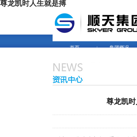
尊龙凯时人生就是搏
首页
集团概况
|
尊龙凯时