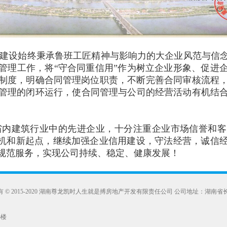
搏建设始终秉承鲁班工匠精神与影响力的大企业风范与信念
理工作，将“守合同重信用”作为树立企业形象、促进
度，明确合同管理岗位职责 ，不断完善合同审核流程 ，
管理的闭环运行 ，使合同管理与公司的经营活动有机结合
筑行业中的先进企业，十分注重企业市场信誉和客户
新起点，继续加强企业信用建设，守法经营，诚
务，实现公司持续 、稳定、健康发展！
有
©
2015-2020 湖南尊龙凯时人生就是搏房地产开发有限责任公司 公司地址：湖
5楼